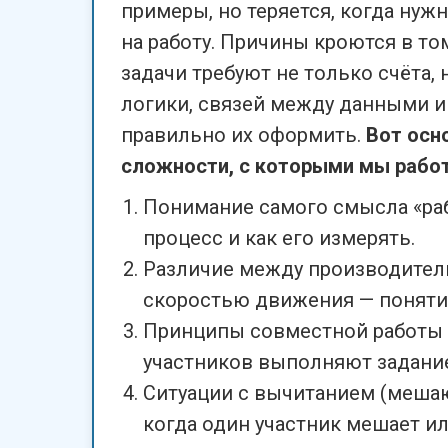
примеры, но теряется, когда нуж
на работу. Причины кроются в том
задачи требуют не только счёта,
логики, связей между данными и
правильно их оформить.
Вот осн
сложности, с которыми мы рабо
Понимание самого смысла «раб
процесс и как его измерять.
Различие между производител
скоростью движения — понятия
Принципы совместной работы 
участников выполняют задание
Ситуации с вычитанием (меша
когда один участник мешает и