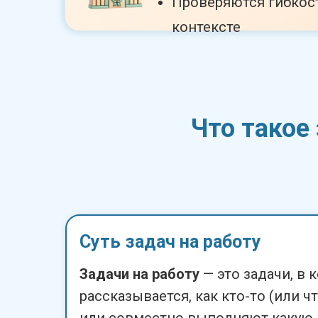
Проверяются гибкос
контексте
Что такое 
Суть задач на работу
Задачи на работу
— это задачи, в 
рассказывается, как кто-то (или ч