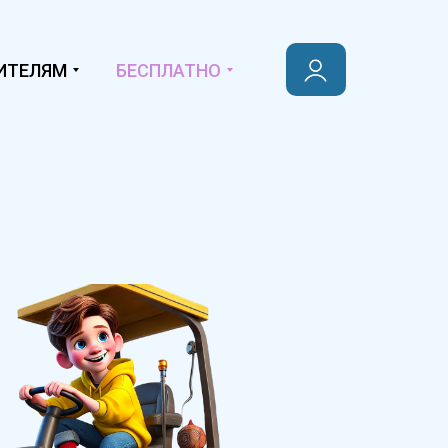
ИТЕЛЯМ
БЕСПЛАТНО
у на экзаменах ОГЭ и ЕГЭ
 на олимпиадах и конкурсах