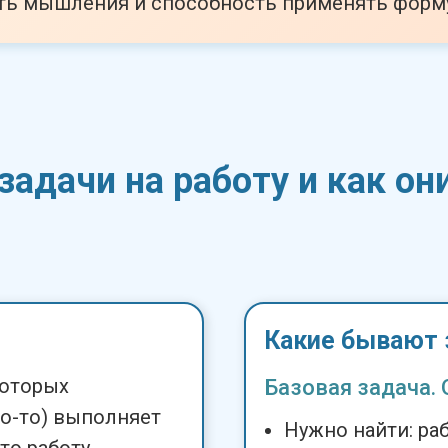
ть мышления и способность применять форм
задачи на работу и как о
Какие бывают 
которых
Базовая задача. 
то-то) выполняет
Нужно найти: ра