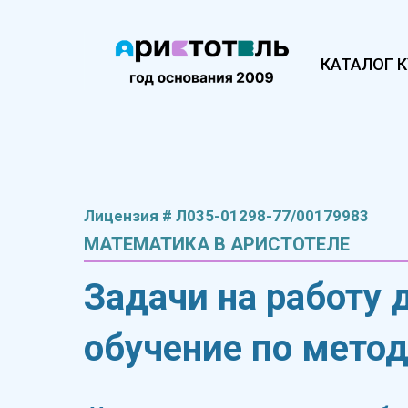
КАТАЛОГ 
Лицензия # Л035-01298-77/00179983
МАТЕМАТИКА В АРИСТОТЕЛЕ
Задачи на работу 
Задачи на работу в начальной шк
обучение по метод
Задачи на работу в средней школ