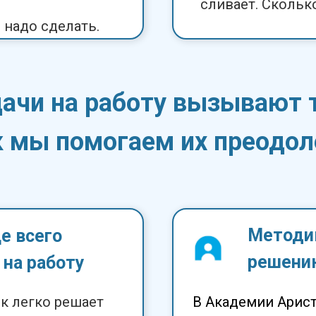
сливает. Сколько
 надо сделать.
ачи на работу вызывают 
к мы помогаем их преодол
Методик
е всего
решению
 на работу
к легко решает
В Академии Арист