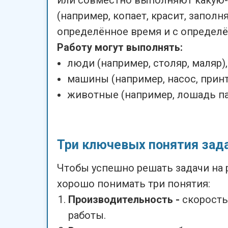
или совместно выполняют какую-
(например, копает, красит, заполня
определённое время и с определ
Работу могут выполнять:
люди (например, столяр, маляр),
машины (например, насос, принт
животные (например, лошадь па
Три ключевых понятия зада
Чтобы успешно решать задачи на 
хорошо понимать три понятия:
Производительность -
скорост
работы.