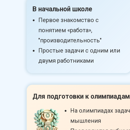
В начальной школе
Первое знакомство с
понятием «работа»,
"производительность"
Простые задачи с одним или
двумя работниками
Для подготовки к олимпиадам
На олимпиадах задач
мышления