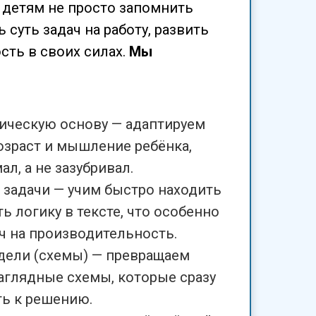
 детям не просто запомнить
ь суть задач на работу, развить
сть в своих силах.
Мы
ическую основу — адаптируем
озраст и мышление ребёнка,
л, а не зазубривал.
 задачи — учим быстро находить
ь логику в тексте, что особенно
ч на производительность.
дели (схемы) — превращаем
наглядные схемы, которые сразу
ь к решению.