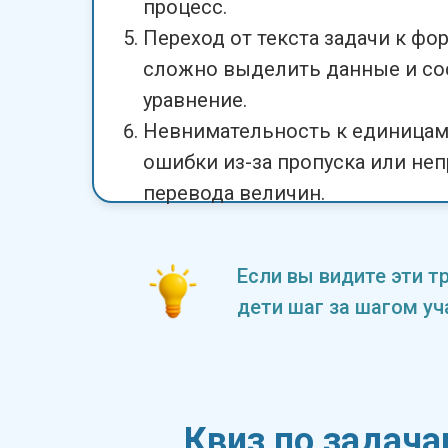
процесс.
Переход от текста задачи к фо
сложно выделить данные и со
уравнение.
Невнимательность к единицам
ошибки из-за пропуска или не
перевода величин.
Если вы видите эти т
дети шаг за шагом уч
Квиз по задача