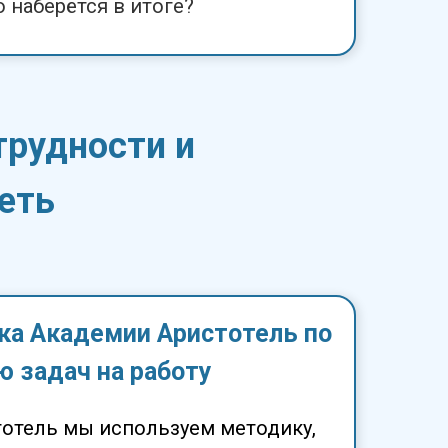
 наберётся в итоге?
трудности и
еть
а Академии Аристотель по
 задач на работу
отель мы используем методику,