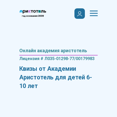
Онлайн академия аристотель
Лицензия # Л035-01298-77/00179983
Квизы от Академии
Аристотель для детей 6-
10 лет