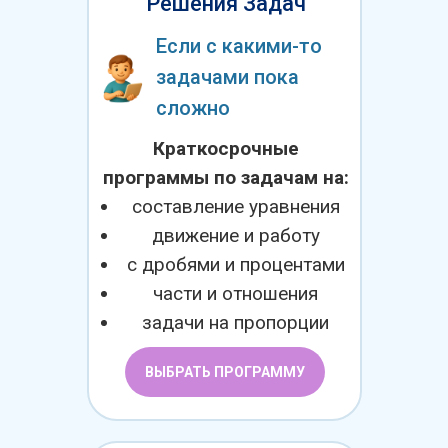
Решения Задач
Если с какими-то
задачами пока
сложно
Краткосрочные
программы по задачам на:
составление уравнения
движение и работу
с дробями и процентами
части и отношения
задачи на пропорции
ВЫБРАТЬ ПРОГРАММУ