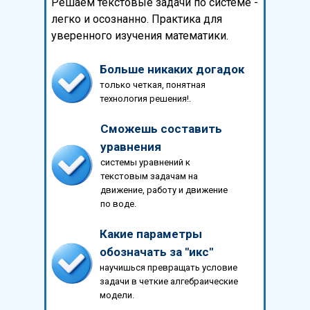
Решаем текстовые задачи по системе -
легко и осознанно. Практика для
уверенного изучения математики.
Больше никаких догадок
только четкая, понятная
технология решения!.
Сможешь составить
уравнения
системы уравнений к
текстовым задачам на
движение, работу и движение
по воде.
Какие параметры
обозначать за "икс"
научишься превращать условие
задачи в четкие алгебраические
модели.