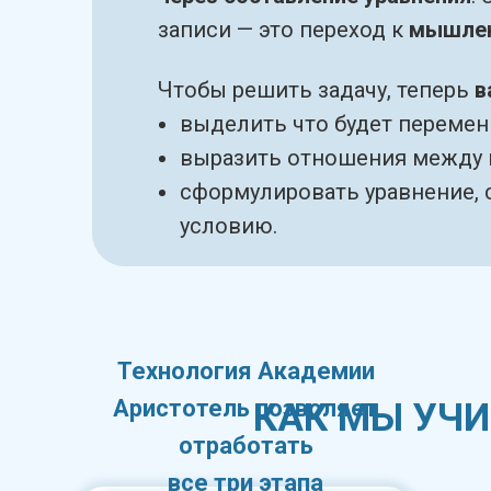
записи — это переход к
мышлен
Чтобы решить задачу, теперь
в
выделить что будет перемен
выразить отношения между 
сформулировать уравнение,
условию.
Технология Академии
Аристотель позволяет
КАК МЫ УЧИ
отработать
все три этапа