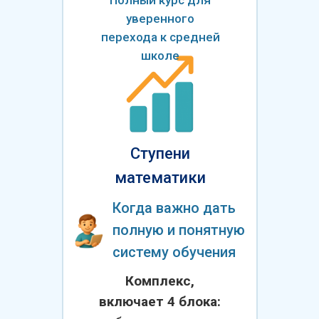
Полный курс для
уверенного
перехода к средней
школе
Ступени
математики
Когда важно дать
полную и понятную
систему обучения
Комплекс,
включает 4 блока: