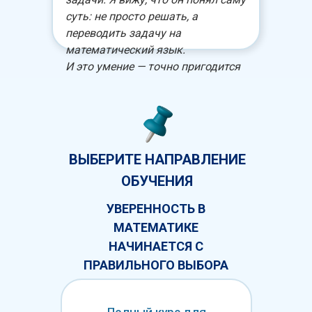
суть: не просто решать, а
переводить задачу на
математический язык.
И это умение — точно пригодится
ему не только в математике.
А курс по дробям вообще
поразил: до изучения в школе он
уже спокойно и уверенно с ними
работает. Сам не заметил, как всё
ВЫБЕРИТЕ НАПРАВЛЕНИЕ
понял.
ОБУЧЕНИЯ
УВЕРЕННОСТЬ В
МАТЕМАТИКЕ
НАЧИНАЕТСЯ С
ПРАВИЛЬНОГО ВЫБОРА