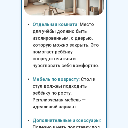
Отдельная комната:
Место
для учёбы должно быть
изолированным, с дверью,
которую можно закрыть. Это
помогает ребёнку
сосредоточиться и
чувствовать себя комфортно.
Мебель по возрасту:
Стол и
стул должны подходить
ребёнку по росту.
Регулируемая мебель —
идеальный вариант.
Дополнительные аксессуары:
Полезно иметь подставку под