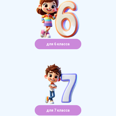
для 6 класса
для 7 класса