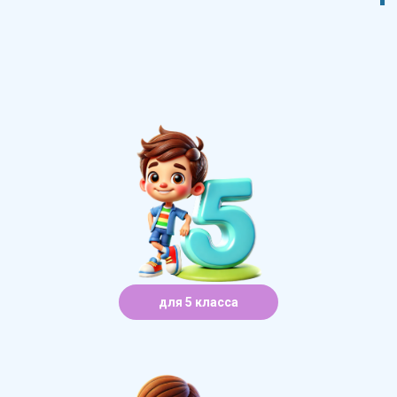
для 5 класса