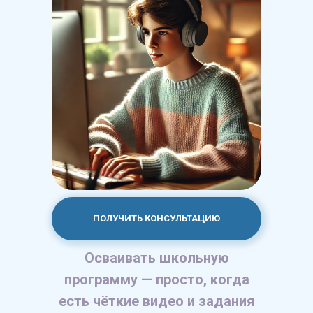
ПОЛУЧИТЬ КОНСУЛЬТАЦИЮ
Осваивать школьную
программу — просто, когда
есть чёткие видео и задания