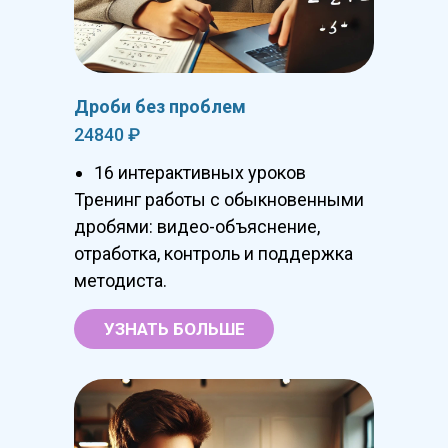
Дроби без проблем
24840 ₽
16 интерактивных уроков
Тренинг работы с обыкновенными
дробями: видео-объяснение,
отработка, контроль и поддержка
методиста.
УЗНАТЬ БОЛЬШЕ