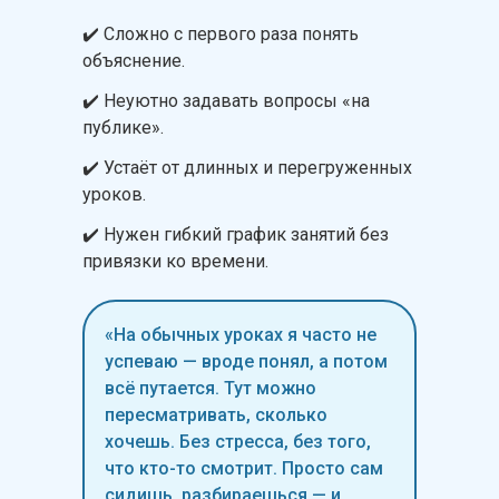
✔️ Сложно с первого раза понять
объяснение.
✔️ Неуютно задавать вопросы «на
публике».
✔️ Устаёт от длинных и перегруженных
уроков.
✔️ Нужен гибкий график занятий без
привязки ко времени.
«На обычных уроках я часто не
успеваю — вроде понял, а потом
всё путается. Тут можно
пересматривать, сколько
хочешь. Без стресса, без того,
что кто-то смотрит. Просто сам
сидишь, разбираешься — и