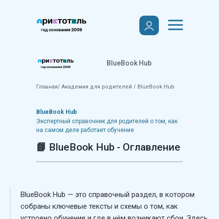
Академия для родителей
BlueBook Hub
Главная
/
Академия для родителей
/
BlueBook Hub
BlueBook Hub
Экспертный справочник для родителей о том, как
на самом деле работает обучение
📘
BlueBook Hub - Оглавление
BlueBook Hub — это справочный раздел, в котором
собраны ключевые тексты и схемы о том, как
устроено обучение и где в нём возникают сбои. Здесь