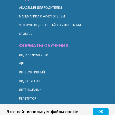
АКАДЕМИЯ ДЛЯ РОДИТЕЛЕЙ
МАТЕМАТИКА С АРИСТОТЕЛЕМ
ЧТО НУЖНО ДЛЯ ОНЛАЙН ОБРАЗОВАНИЯ
ОТЗЫВЫ
ФОРМАТЫ ОБУЧЕНИЯ
ИНДИВИДУАЛЬНЫЙ
VIP
ИНТЕРАКТИВНЫЙ
ВИДЕО-УРОКИ
ИНТЕНСИВНЫЙ
РЕПЕТИТОР
Этот сайт использует файлы cookie.
OK
© 2009-2026 ОЦ "Аристотель" Все права защищены