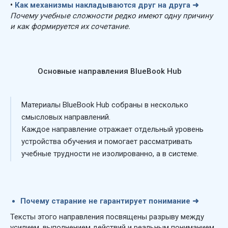
•
Как механизмы накладываются друг на друга
➜
Почему учебные сложности редко имеют одну причину
и как формируется их сочетание.
Основные направления BlueBook Hub
Материалы BlueBook Hub собраны в несколько
смысловых направлений.
Каждое направление отражает отдельный уровень
устройства обучения и помогает рассматривать
учебные трудности не изолированно, а в системе.
Почему старание не гарантирует понимание
➜
Тексты этого направления посвящены разрыву между
усилием, выполнением действий и реальным пониманием