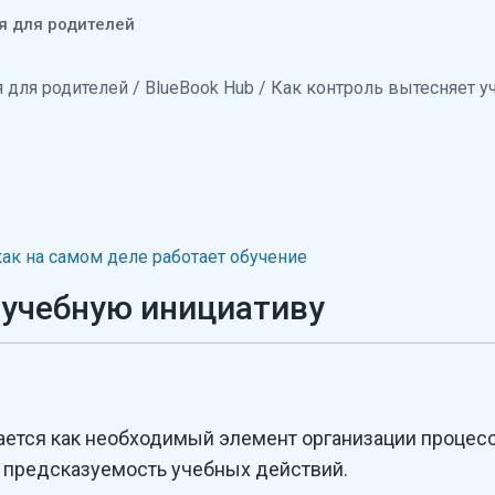
я для родителей
 для родителей
/
BlueBook Hub
/ Как контроль вытесняет у
как на самом деле работает обучение
 учебную инициативу
ается как необходимый элемент организации процесс
 предсказуемость учебных действий.