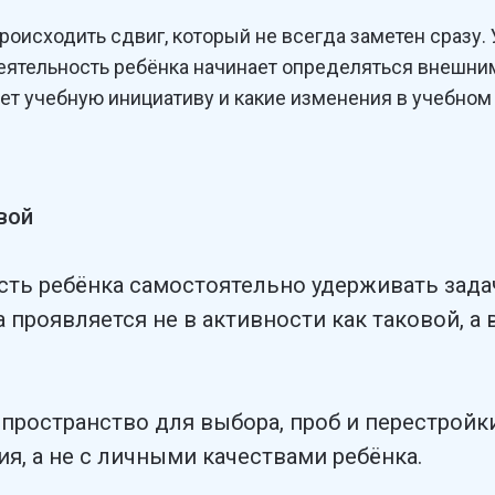
оисходить сдвиг, который не всегда заметен сразу.
еятельность ребёнка начинает определяться внешним
ет учебную инициативу и какие изменения в учебном
вой
сть ребёнка самостоятельно удерживать зада
а проявляется не в активности как таковой, а
 пространство для выбора, проб и перестройк
я, а не с личными качествами ребёнка.