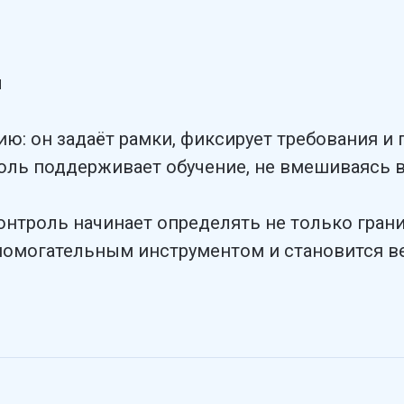
я
: он задаёт рамки, фиксирует требования и 
оль поддерживает обучение, не вмешиваясь в
нтроль начинает определять не только грани
спомогательным инструментом и становится 