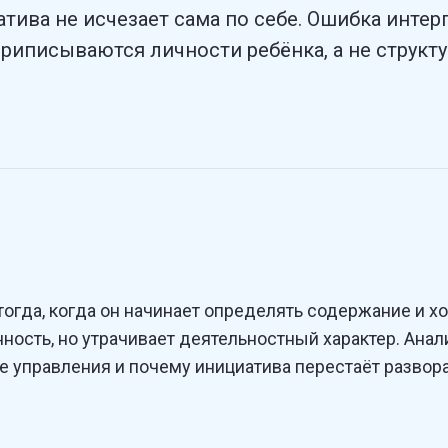
атива не исчезает сама по себе. Ошибка интер
риписываются личности ребёнка, а не структу
огда, когда он начинает определять содержание и хо
ость, но утрачивает деятельностный характер. Анал
е управления и почему инициатива перестаёт развор