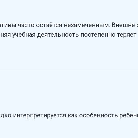
тивы часто остаётся незамеченным. Внешне 
няя учебная деятельность постепенно теряе
ко интерпретируется как особенность ребёнк