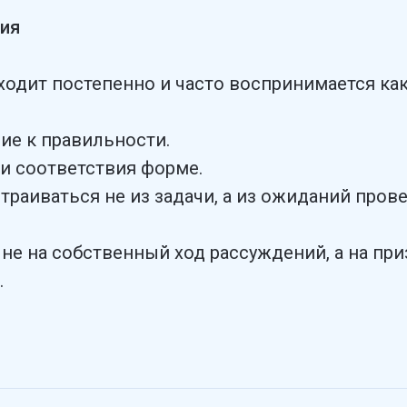
ния
одит постепенно и часто воспринимается как
ие к правильности.
 и соответствия форме.
раиваться не из задачи, а из ожиданий прове
 не на собственный ход рассуждений, а на при
.