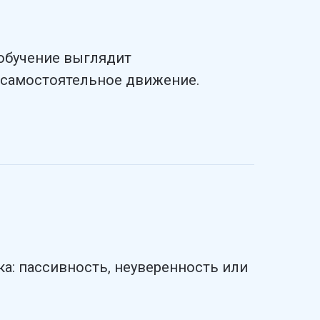
обучение выглядит
т самостоятельное движение.
а: пассивность, неуверенность или