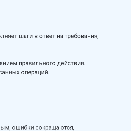
лняет шаги в ответ на требования,
ванием правильного действия.
санных операций.
ным, ошибки сокращаются,