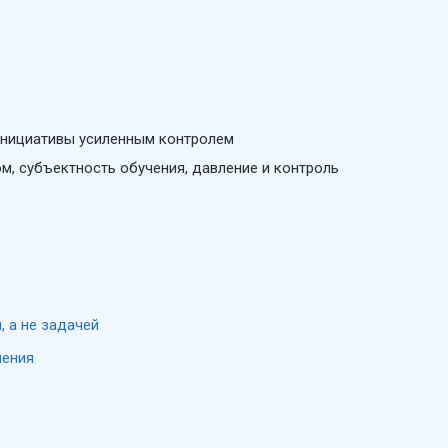
инициативы усиленным контролем
м, субъектность обучения, давление и контроль
, а не задачей
ления
ю