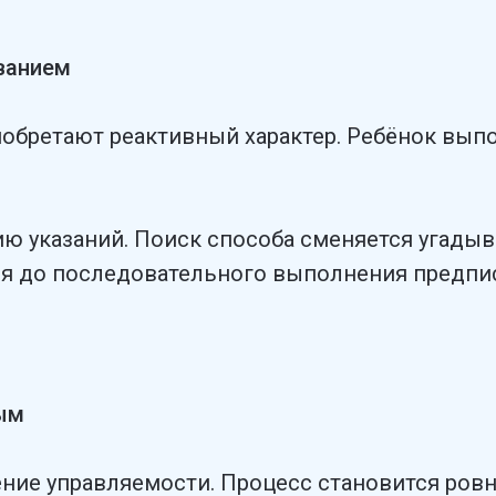
ванием
обретают реактивный характер. Ребёнок выпо
ю указаний. Поиск способа сменяется угады
ся до последовательного выполнения предпи
ым
ние управляемости. Процесс становится ров