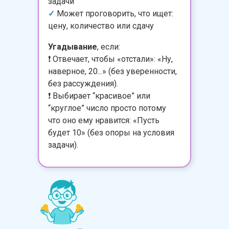
задачи
✓
Может проговорить, что ищет:
цену, количество или сдачу
Угадывание
, если:
❗️ Отвечает, чтобы «отстали»: «Ну,
наверное, 20...» (без уверенности,
без рассуждения).
❗️ Выбирает “красивое” или
“круглое” число просто потому
что оно ему нравится: «Пусть
будет 10» (без опоры на условия
задачи).