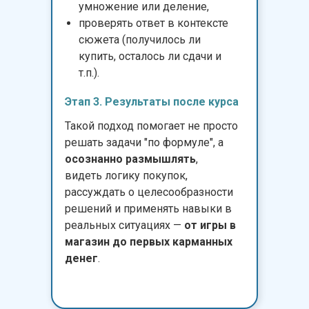
умножение или деление,
проверять ответ в контексте
сюжета (получилось ли
купить, осталось ли сдачи и
т.п.).
Этап 3. Результаты после курса
Такой подход помогает не просто
решать задачи "по формуле", а
осознанно размышлять
,
видеть логику покупок,
рассуждать о целесообразности
решений и применять навыки в
реальных ситуациях —
от игры в
магазин до первых карманных
денег
.