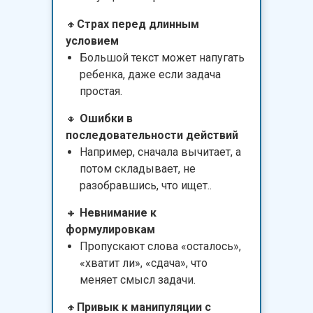
🔸
Страх перед длинным
условием
Большой текст может напугать
ребенка, даже если задача
простая.
🔸
Ошибки в
последовательности действий
Например, сначала вычитает, а
потом складывает, не
разобравшись, что ищет..
🔸
Невнимание к
формулировкам
Пропускают слова «осталось»,
«хватит ли», «сдача», что
меняет смысл задачи.
🔸
Привык к манипуляции с