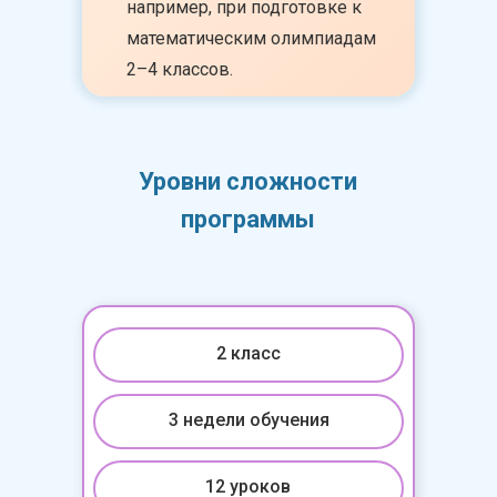
например, при подготовке к
математическим олимпиадам
2–4 классов.
Уровни сложности
программы
2 класс
3 недели обучения
12 уроков