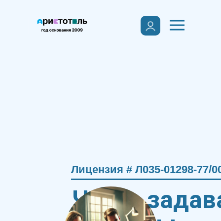
Лицензия # Л035-01298-77/0
Часто зада