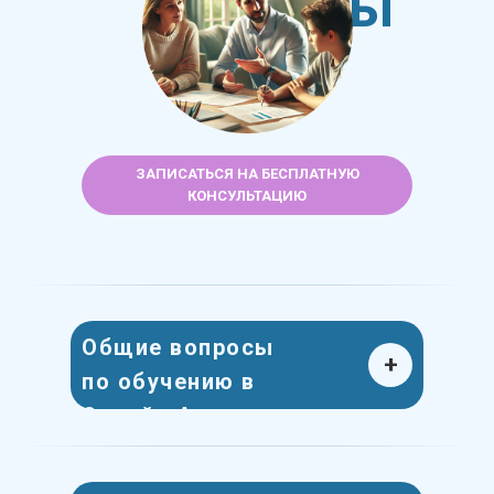
вопросы
ЗАПИСАТЬСЯ НА БЕСПЛАТНУЮ
КОНСУЛЬТАЦИЮ
Общие вопросы
+
по обучению в
Онлайн Академии
Аристотель