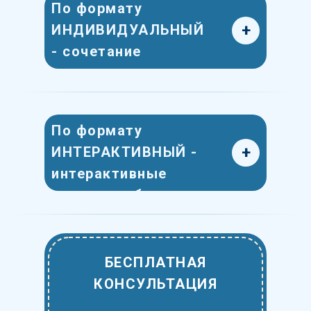
По формату
+
ИНДИВИДУАЛЬНЫЙ
- сочетание
интерактивных
уроков с уроками с
педагогом
По формату
+
ИНТЕРАКТИВНЫЙ -
интерактивные
уроки в любое
время, в любом
месте
БЕСПЛАТНАЯ
КОНСУЛЬТАЦИЯ