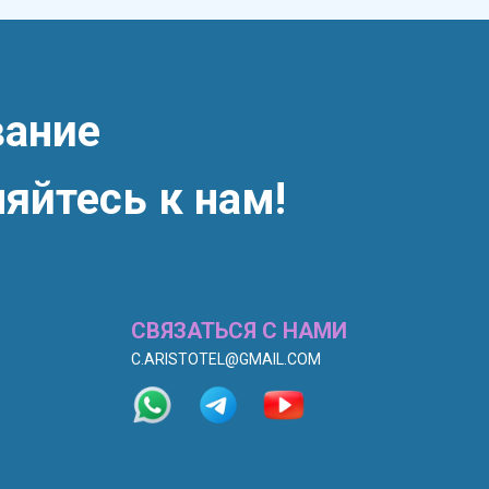
вание
яйтесь к нам!
СВЯЗАТЬСЯ С НАМИ
C.ARISTOTEL@GMAIL.COM