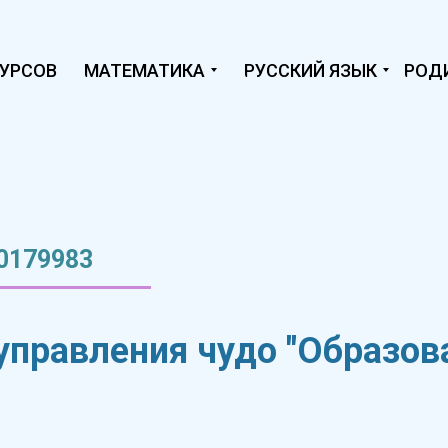
КУРСОВ
МАТЕМАТИКА
РУССКИЙ ЯЗЫК
РОД
0179983
 управления чудо "Образо