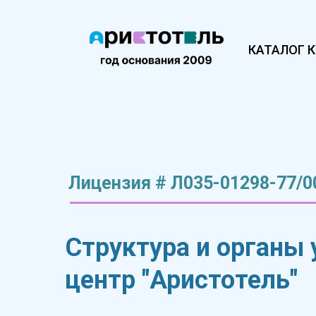
КАТАЛОГ 
Лицензия # Л035-01298-77/0
Структура и органы
центр "Аристотель"