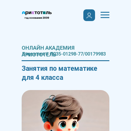
ОНЛАЙН АКАДЕМИЯ
Лицензия # Л035-01298-77/00179983
АРИСТОТЕЛЬ
Занятия по математике
для 4 класса