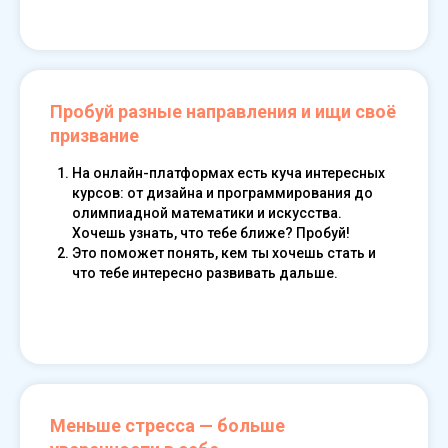
Read our guide
Пробуй разные направления и ищи своё
призвание
На онлайн-платформах есть куча интересных
курсов: от дизайна и программирования до
олимпиадной математики и искусства.
Хочешь узнать, что тебе ближе? Пробуй!
Это поможет понять, кем ты хочешь стать и
что тебе интересно развивать дальше.
Read our guide
Меньше стресса — больше