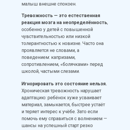
малыш внешне спокоен.
Тревожность — это естественная
реакция мозга на неопределённость
,
особенно у детей с повышенной
чувствительностью или низкой
толерантностью к новизне. Часто она
проявляется не словами, а
поведением: капризами,
сопротивлением, «болячками» перед
школой, частыми слезами.
Игнорировать это состояние нельзя.
Хроническая тревожность нарушает
адаптацию: ребёнок хуже усваивает
материал, замыкается, быстрее устаёт
и теряет интерес к учёбе. Зато если
помочь ему справиться с волнением —
шансы на успешный старт резко