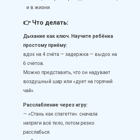
и в жизни.
👉 Что делать:
Дыхание как ключ. Научите ребёнка
простому приёму:
вдох на 4 счёта — задержка — выдох на
6 счётов.
Можно представить, что он надувает
воздушный шар или «дует на горячий
чай».
Расслабление через игру:
— «Стань как спагетти»: сначала
напряги всё тело, потом резко
расслабься.