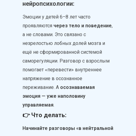
нейропсихологии:
Эмоции у детей 6–8 лет часто
проявляются
через тело и поведение
,
а не словами. Это связано с
незрелостью лобных долей мозга и
ещё не сформированной системой
саморегуляции. Разговор с взрослым
помогает «перевести» внутреннее
напряжение в осознанное
переживание. А
осознаваемая
эмоция — уже наполовину
управляемая
.
👉 Что делать:
Начинайте разговоры «в нейтральной