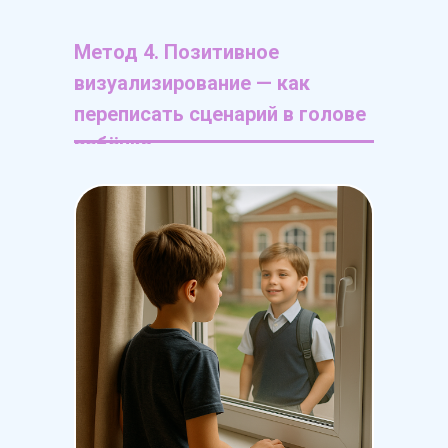
Метод 4. Позитивное
визуализирование — как
переписать сценарий в голове
ребёнка