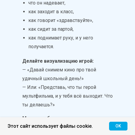
что он надевает,
как заходит в класс,
как говорит «здравствуйте»,
как сидит за партой,
как поднимает руку, и у него
получается.
Делайте визуализацию игрой:
— «Давай снимем кино про твой
удачный школьный день!»
— Или: «Представь, что ты герой
мультфильма, и у тебя всё выходит. Что
ты делаешь?»
Можно добавить телесные
Этот сайт использует файлы cookie.
OK
ощущения: