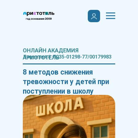
ОНЛАЙН АКАДЕМИЯ
Лицензия # Л035-01298-77/00179983
АРИСТОТЕЛЬ
8 методов снижения
тревожности у детей при
поступлении в школу