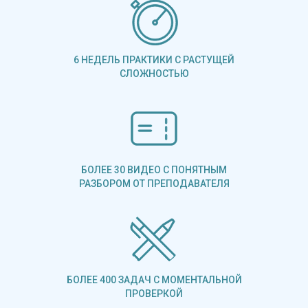
6 НЕДЕЛЬ ПРАКТИКИ С РАСТУЩЕЙ
СЛОЖНОСТЬЮ
БОЛЕЕ 30 ВИДЕО С ПОНЯТНЫМ
РАЗБОРОМ ОТ ПРЕПОДАВАТЕЛЯ
БОЛЕЕ 400 ЗАДАЧ С МОМЕНТАЛЬНОЙ
Выполнение заданий с пошаговой п
ПРОВЕРКОЙ