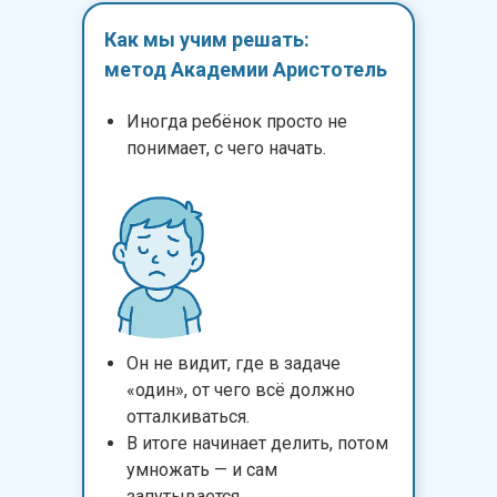
Как мы учим решать:
метод Академии Аристотель
Иногда ребёнок просто не
понимает, с чего начать.
Он не видит, где в задаче
«один», от чего всё должно
отталкиваться.
В итоге начинает делить, потом
умножать — и сам
запутывается.