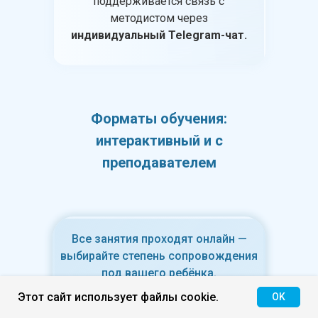
поддерживается связь с
методистом через
индивидуальный Telegram-чат.
Форматы обучения:
интерактивный и с
преподавателем
Все занятия проходят онлайн —
выбирайте степень сопровождения
под вашего ребёнка.
Можно начать с одного формата и
Этот сайт использует файлы cookie.
OK
позже переключиться без потерь.